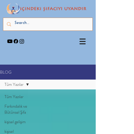
BLOG
Tüm Yazılar
Tüm Yazılar
Farkındalık ve
Bütünsel Şifa
kişisel gelişim
kişisel