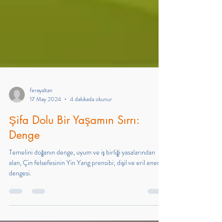
ferayaltan
17 May 2024
4 dakikada okunur
Şifa Dolu Bir Yaşamın Sırrı:
Denge
Temelini doğanın denge, uyum ve iş birliği yasalarından
alan, Çin felsefesinin Yin Yang prensibi; dişil ve eril enerji
dengesi.