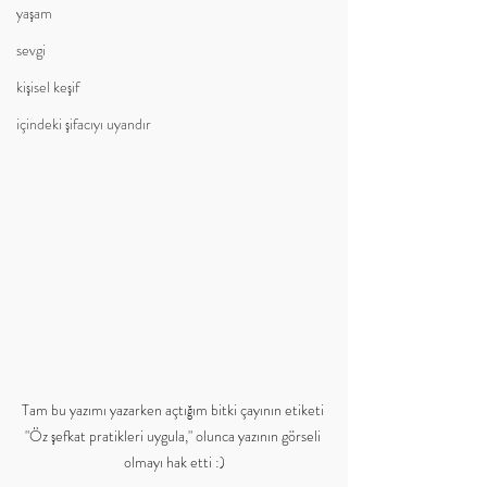
yaşam
sevgi
kişisel keşif
içindeki şifacıyı uyandır
Tam bu yazımı yazarken açtığım bitki çayının etiketi 
"Öz şefkat pratikleri uygula," olunca yazının görseli 
olmayı hak etti :)