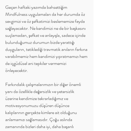
Geçen haftaki yazımda bahsettiğim 
Mindfulness uygulamaları da her durumda öz 
sevgimizi ve öz şefkatimizi beslememize fayda 
sağlayacaktır. Ne kendimizi ne de bir başkasını 
suçlamadan, şefkat ve anlayışla, sadece içinde 
bulunduğumuz durumun bizde yarattığı 
duyguların, tetiklediği travmatik anıların farkına 
varabilmemiz hem kendimizi yıpratmamızı hem 
de içgüdüsel ani tepkiler vermemizi 
önleyecektir. 
Farkındalık çalışmalarımızın bir diğer önemli 
yanı da özellikle değersizlik ve yetersizlik 
üzerine kendimize tekrarladığımız ve 
motivasyonumuzu düşüren düşünce 
kalıplarının gerçekte kimlere ait olduğunu 
anlamamızı sağlamasıdır. Çoğu aslında 
zamanında bizleri daha iyi, daha başarılı 