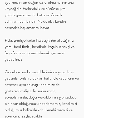
getirmesini umduğumuz iyi olma halinin ana 
kaynağıdır. Farkındalık ve bütünsel şifa 
yolculuğumuzun ilk, hatta en önemli 
adımlarından biridir. Ne de olsa kendini 
sevmekle başlamaz mı hayat!
Peki, şimdiye kadar fazlasıyla ihmal ettiğimiz 
yaralı benliğimizi, kendimizi koşulsuz sevgi ve 
öz şefkatle sarıp sarmalamak için neler 
yapabiliriz?
Öncelikle nasıl ki sevdiklerimiz ne yaparlarsa 
yapsınlar onları oldukları halleriyle kabullenir ve 
seversek aynı anlayışı kendimize de 
gösterebilmeliyiz. Kusurlarımızla, 
sevaplarımızla, değer verdiklerimiz gibi sadece 
bir insan olduğumuzu hatırlamamız, kendimizi 
olduğumuz halimizle kabullenebilmemizi ve 
sevmemizi sağlayacaktır.