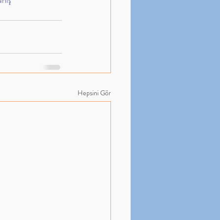
nış
Hepsini Gör