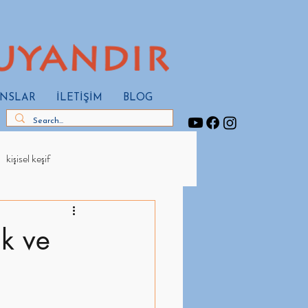
ANSLAR
İLETİŞİM
BLOG
kişisel keşif
ık ve